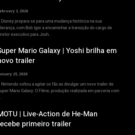
ebruary 3, 2026
 Disney prepara-se para uma mudança histórica na sua
iderança, com Bob Iger a encaminhar a transição do cargo de
iretor executivo para Josh...
Super Mario Galaxy | Yoshi brilha em
novo trailer
anuary 25, 2026
 Nintendo voltou a agitar os fãs ao divulgar um novo trailer de
uper Mario Galaxy: O Filme, produção realizada em parceria com
..
MOTU | Live-Action de He-Man
recebe primeiro trailer