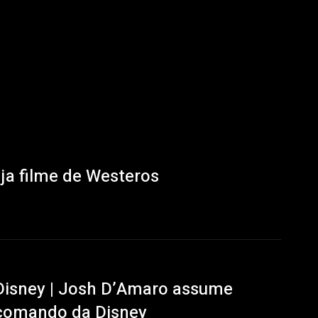
ja filme de Westeros
Disney | Josh D’Amaro assume
comando da Disney