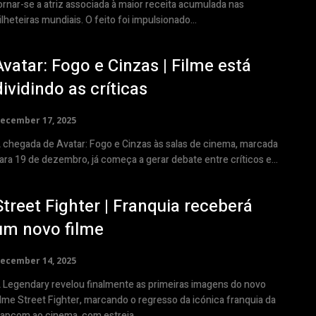
ornar-se a atriz associada à maior receita acumulada nas
ilheteiras mundiais. O feito foi impulsionado...
Avatar: Fogo e Cinzas | Filme está
dividindo as críticas
ecember 17, 2025
 chegada de Avatar: Fogo e Cinzas às salas de cinema, marcada
ara 19 de dezembro, já começa a gerar debate entre críticos e...
Street Fighter | Franquia receberá
um novo filme
ecember 14, 2025
 Legendary revelou finalmente as primeiras imagens do novo
ilme Street Fighter, marcando o regresso da icónica franquia da
apcom ao cinema, com estreia...