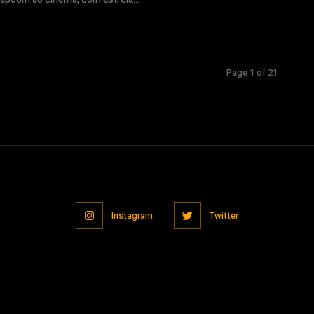
Page 1 of 21
Instagram
Twitter