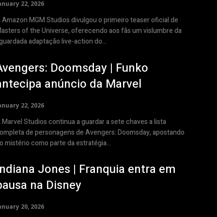
anuary 22, 2026
 Amazon MGM Studios divulgou o primeiro teaser oficial de
asters of the Universe, oferecendo aos fãs um vislumbre da
guardada adaptação live-action do...
Avengers: Doomsday | Funko
antecipa anúncio da Marvel
anuary 22, 2026
 Marvel Studios continua a guardar a sete chaves a lista
ompleta de personagens de Avengers: Doomsday, apostando
o mistério como parte da estratégia...
Indiana Jones | Franquia entra em
pausa na Disney
anuary 20, 2026