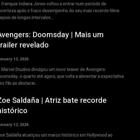
 franquia Indiana Jones voltou a entrar num período de
ncerteza após o fraco desempenho do seu mais recente filme.
epois de longos intervalos...
Avengers: Doomsday | Mais um
trailer revelado
anuary 13, 2026
 Marvel Studios divulgou um novo teaser de Avengers:
oomsday, o quarto até agora, que volta a alimentar a expectativa
os fãs ao destacar...
Zoe Saldaña | Atriz bate recorde
histórico
anuary 13, 2026
oe Saldaña alcançou um marco histórico em Hollywood ao