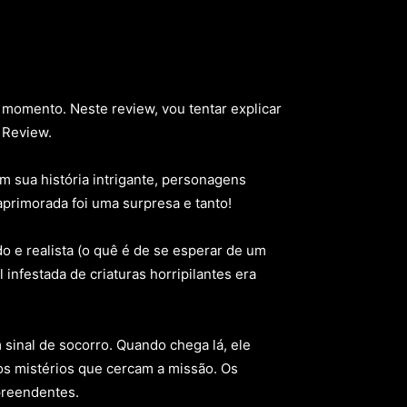
 momento. Neste review, vou tentar explicar
 Review.
m sua história intrigante, personagens
aprimorada foi uma surpresa e tanto!
o e realista (o quê é de se esperar de um
infestada de criaturas horripilantes era
 sinal de socorro. Quando chega lá, ele
 os mistérios que cercam a missão. Os
preendentes.