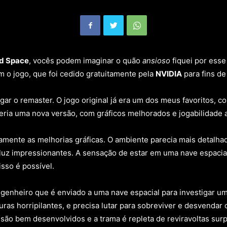
d Space
, vocês podem imaginar o quão
ansioso
fiquei por esse
 o jogo, que foi cedido gratuitamente pela
NVIDIA
para fins de
r o remaster. O jogo original já era um dos meus favoritos, co
teria uma nova versão, com gráficos melhorados e jogabilidade 
amente as melhorias gráficas. O ambiente parecia mais detalhad
 luz impressionantes. A sensação de estar em uma nave espacial 
isso é possível.
ngenheiro que é enviado a uma nave espacial para investigar um
uras horripilantes, e precisa lutar para sobreviver e desvendar
são bem desenvolvidos e a trama é repleta de reviravoltas sur