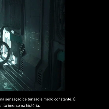
uma sensação de tensão e medo constante. É
nte imerso na história.