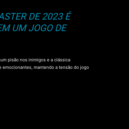
ASTER DE 2023 É
EM UM JOGO DE
um pisão nos inimigos e a clássica
 e emocionantes, mantendo a tensão do jogo