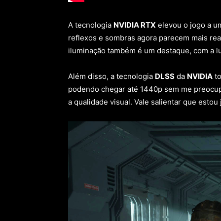
A tecnologia
NVIDIA RTX
elevou o jogo a um
reflexos e sombras agora parecem mais real
iluminação também é um destaque, com a lu
Além disso, a tecnologia
DLSS
da
NVIDIA
to
podendo chegar até 1440p sem me preocupar
a qualidade visual. Vale salientar que esto