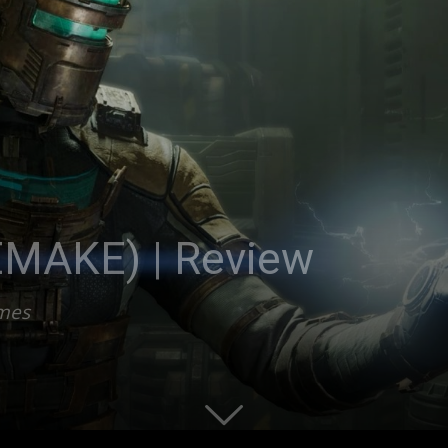
EMAKE) | Review
ames