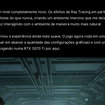
 nível completamente novo. Os efeitos de Ray Tracing em parti
istas do que nunca, criando um ambiente imersivo que me deixo
z interagindo com o ambiente de maneira muito mais natural.
rnou a experiência ainda mais suave. O jogo agora roda em um
 em abaixar a qualidade das configurações gráficas) e com uma
u jogando numa RTX 3070 Ti por aqui.