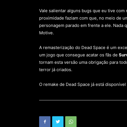
Vale salientar alguns bugs que eu tive com
proximidade faziam com que, no meio de u
personagem parado em frente a ele. Nada qu
Motive.
A remasterização do Dead Space é um excel
um jogo que consegue acatar os fãs de
Sur
tornam esta versão uma obrigação para todo
terror já criados.
O remake de Dead Space já está disponível