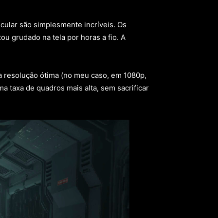
cular são simplesmente incríveis. Os
u grudado na tela por horas a fio. A
a resolução ótima (no meu caso, em 1080p,
 taxa de quadros mais alta, sem sacrificar