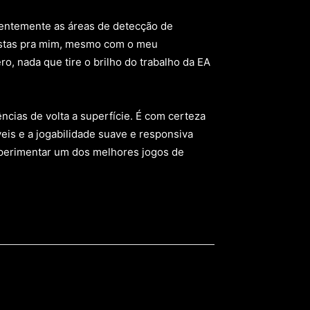
arentemente as áreas de detecção de
ostas pra mim, mesmo com o meu
, nada que tire o brilho do trabalho da EA
ias de volta a superfície. É com certeza
veis e a jogabilidade suave e responsiva
experimentar um dos melhores jogos de