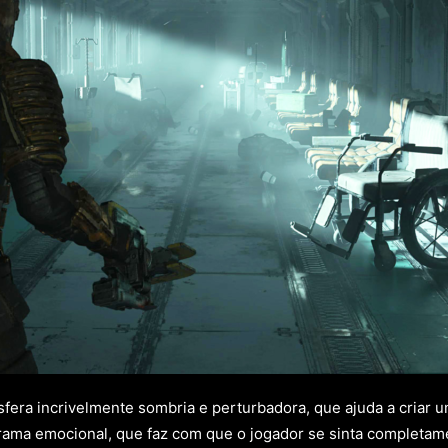
fera incrivelmente sombria e perturbadora, que ajuda a criar 
drama emocional, que faz com que o jogador se sinta completame