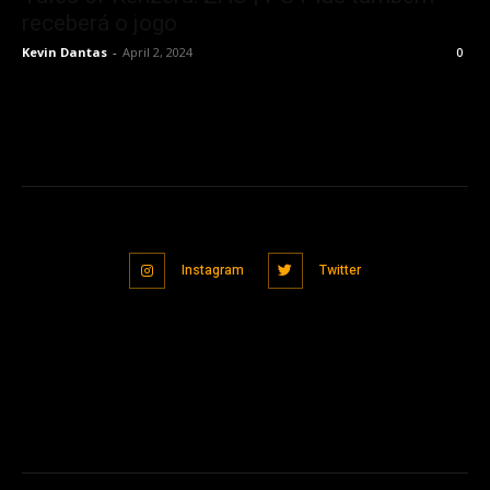
receberá o jogo
Kevin Dantas
-
April 2, 2024
0
Instagram
Twitter