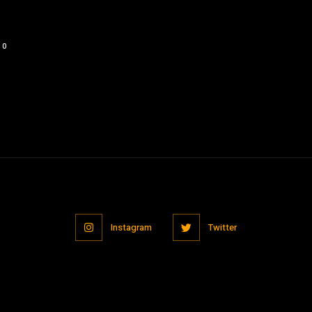
s
0
Instagram
Twitter