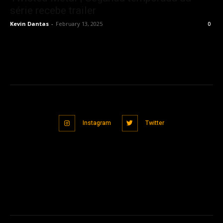
série recebe trailer
Kevin Dantas
-
February 13, 2025
0
Instagram
Twitter