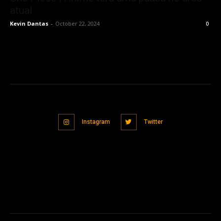
atual
Kevin Dantas
-
October 22, 2024
0
Instagram
Twitter