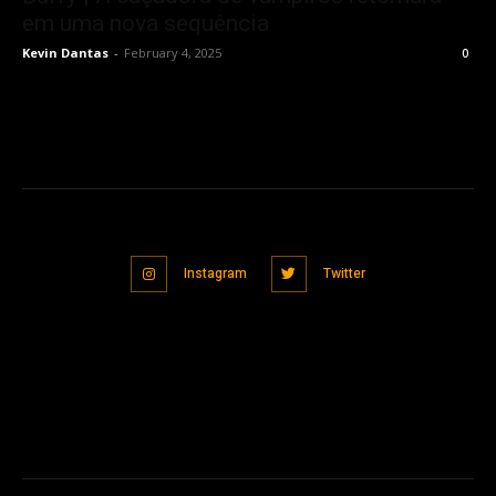
em uma nova sequência
Kevin Dantas
-
February 4, 2025
0
Instagram
Twitter