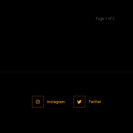
Page 1 of 2
Instagram
Twitter