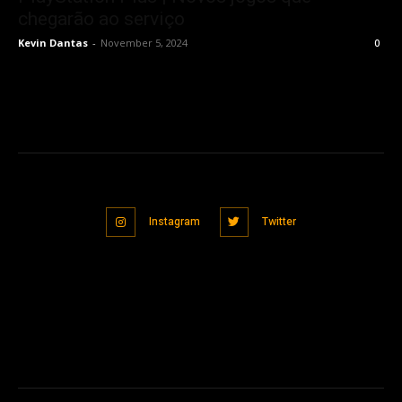
chegarão ao serviço
Kevin Dantas
-
November 5, 2024
0
Instagram
Twitter