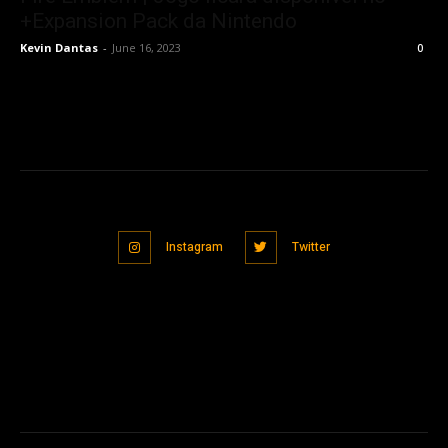
+Expansion Pack da Nintendo
Kevin Dantas
-
June 16, 2023
0
Instagram
Twitter