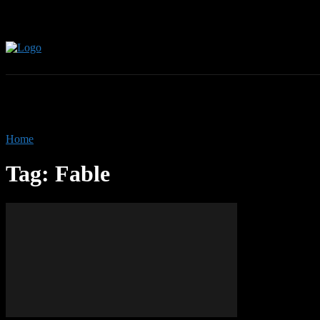
Home
Tags
Fable
Tag: Fable