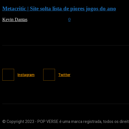
Metacritic | Site solta lista de piores jogos do ano
Kevin Dantas
-
December 26, 2024
0
Instagram
Twitter
© Copyright 2023 - POP VERSE é uma marca registrada, todos os direit