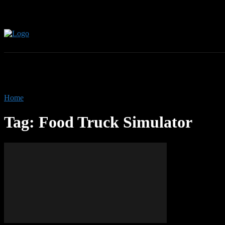
Home
Tags
Food Truck Simulator
Tag: Food Truck Simulator