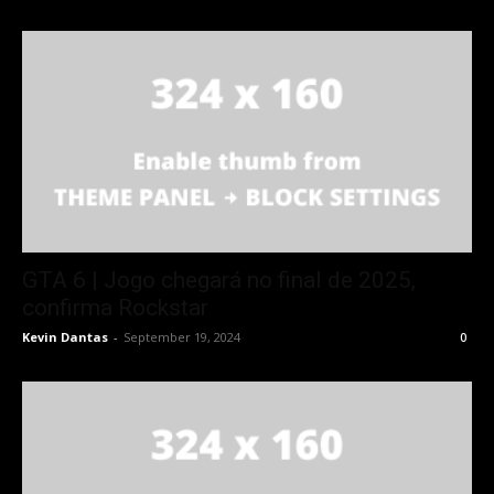
GTA 6 | Jogo chegará no final de 2025,
confirma Rockstar
Kevin Dantas
-
September 19, 2024
0