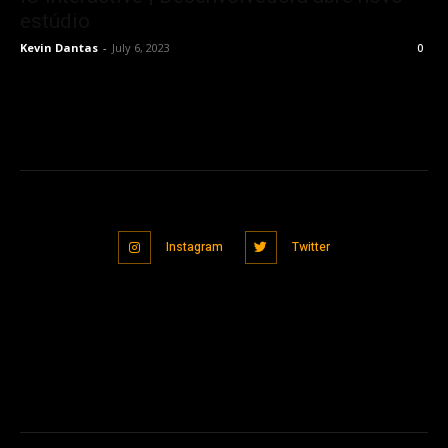
estúdio
Kevin Dantas
-
July 6, 2023
0
Instagram
Twitter