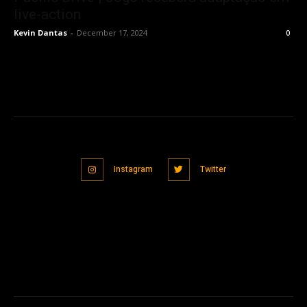
live-action
Kevin Dantas
-
December 17, 2024
0
Instagram
Twitter