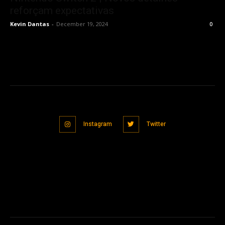
reforçam expectativas
Kevin Dantas
-
December 19, 2024
0
Instagram
Twitter