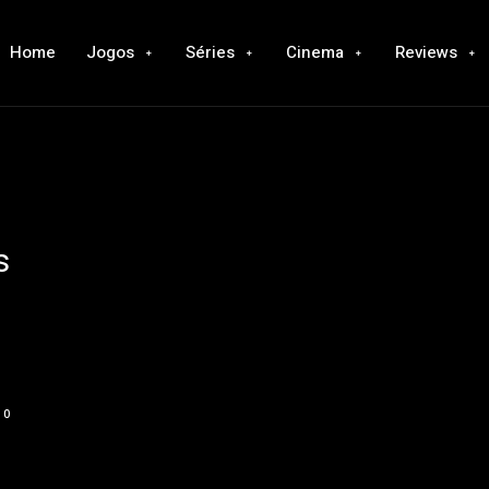
Home
Jogos
Séries
Cinema
Reviews
s
0