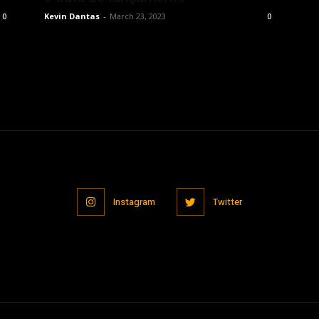
Kevin Dantas
-
March 23, 2023
0
0
Instagram
Twitter