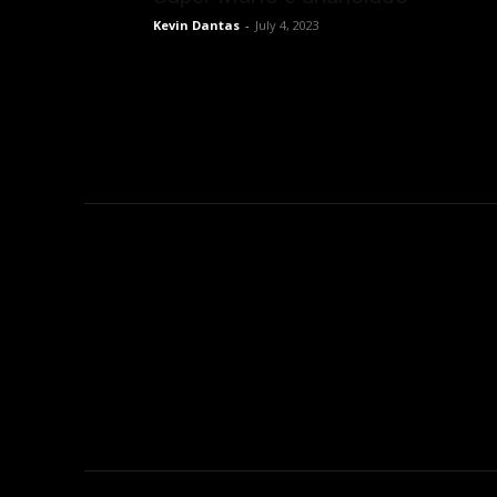
Kevin Dantas
-
July 4, 2023