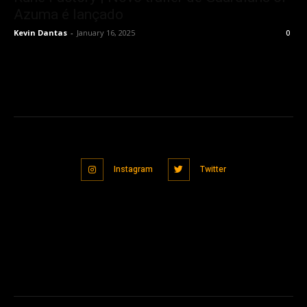
Azuma é lançado
Kevin Dantas
-
January 16, 2025
0
Instagram
Twitter