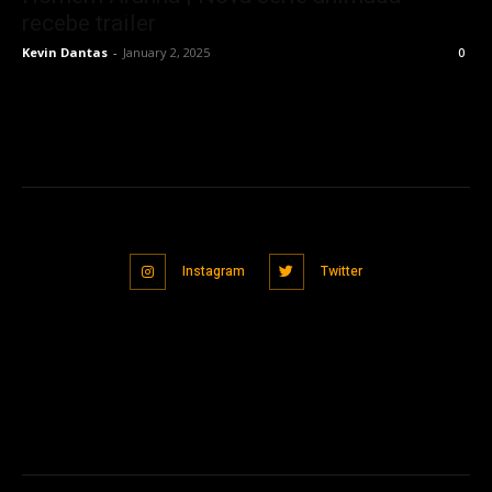
recebe trailer
Kevin Dantas
-
January 2, 2025
0
Instagram
Twitter