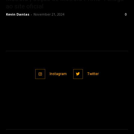
ao site oficial
Kevin Dantas
-
November 21, 2024
0
Instagram
Twitter