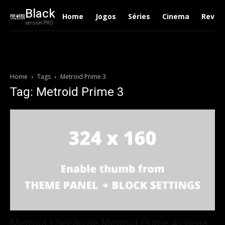
Black
Home
Jogos
Séries
Cinema
Revie
version PRO
Home
Tags
Metroid Prime 3
Tag: Metroid Prime 3
Metroid | Seção de Metroid Prime 4 chega