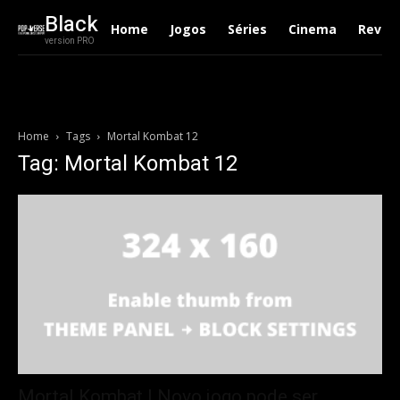
Black
Home
Jogos
Séries
Cinema
Revie
version PRO
Home
Tags
Mortal Kombat 12
Tag: Mortal Kombat 12
Mortal Kombat | Novo jogo pode ser