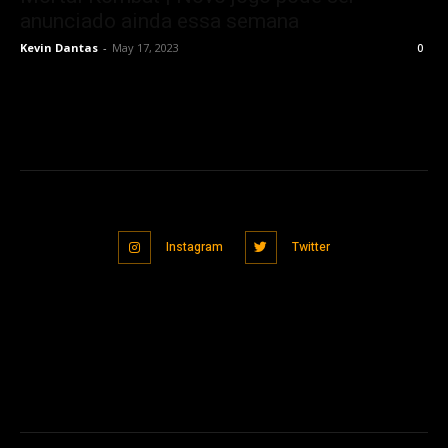
anunciado ainda essa semana
Kevin Dantas
-
May 17, 2023
0
Instagram
Twitter