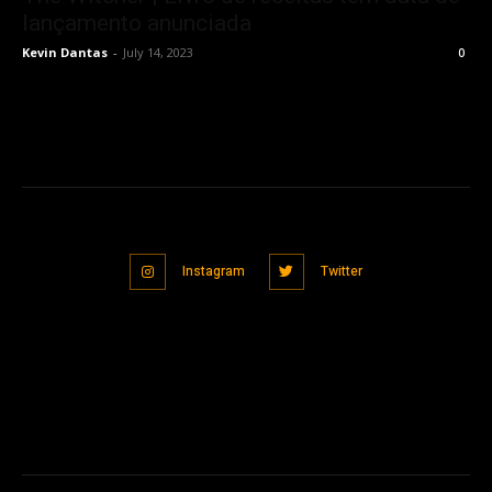
lançamento anunciada
Kevin Dantas
-
July 14, 2023
0
Instagram
Twitter