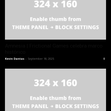
Amnesia | Frictional Games celebra marco
histórico
Kevin Dantas
-
September 18, 2025
0