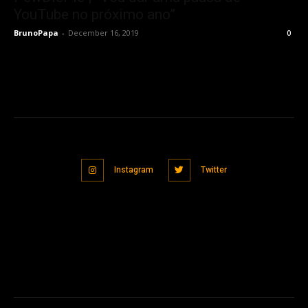
YouTube no próximo ano”
BrunoPapa
-
December 16, 2019
0
Instagram
Twitter