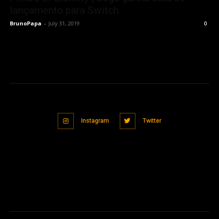
lançamento para Switch
BrunoPapa
-
July 31, 2019
0
Instagram
Twitter