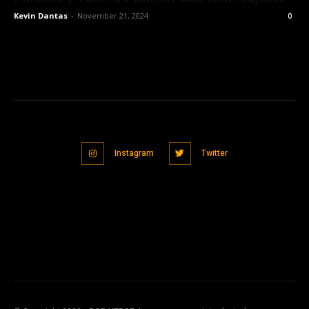
Kevin Dantas
-
November 21, 2024
0
Instagram
Twitter