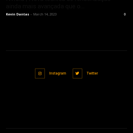
ainda mais avançada que o...
Kevin Dantas
-
March 14, 2023
0
Instagram
Twitter