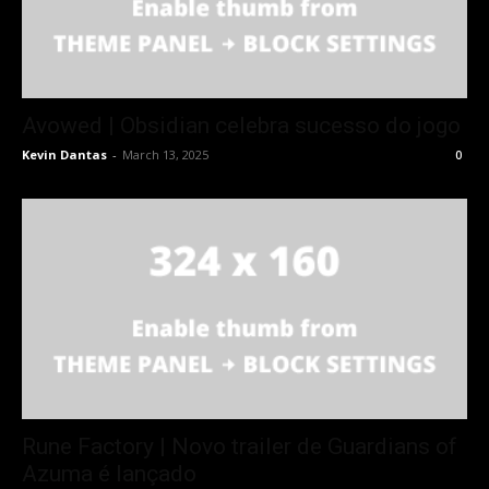
Avowed | Obsidian celebra sucesso do jogo
Kevin Dantas
-
March 13, 2025
0
Rune Factory | Novo trailer de Guardians of
Azuma é lançado