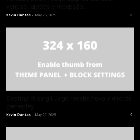
vendas rapidas e recepção...
Kevin Dantas
-
May 25, 2025
0
Destiny: Rising | Jogo recebe novo video de
gameplay
Kevin Dantas
-
May 22, 2025
0