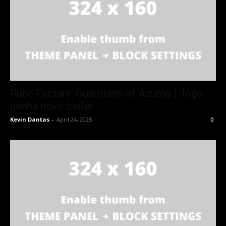
Rune Factory: Guardians of Azuma | Jogo
ganha novo trailer
Kevin Dantas
-
April 24, 2025
0