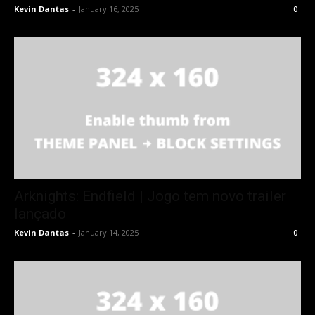
Kevin Dantas
-
January 16, 2025
0
Arknights: Endfield | Jogo tem novo trailer
lançado
Kevin Dantas
-
January 14, 2025
0