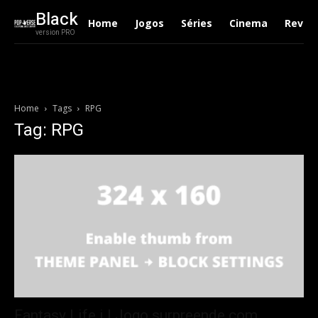
Black
Home
Jogos
Séries
Cinema
Revie
version PRO
Home
Tags
RPG
Tag: RPG
Fantasy Life i | Jogo surpreende com