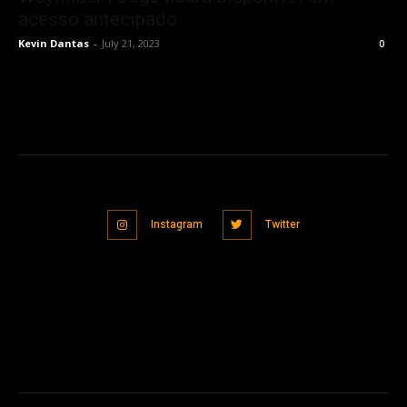
acesso antecipado
Kevin Dantas
-
July 21, 2023
0
Instagram
Twitter