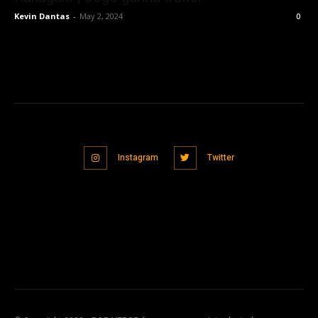
Kevin Dantas
-
May 2, 2024
0
Instagram
Twitter