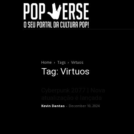
Home
Tags
Virtuos
Tag: Virtuos
Cyberpunk 2077 | Nova
atualização é lançada
Kevin Dantas
-
December 10, 2024