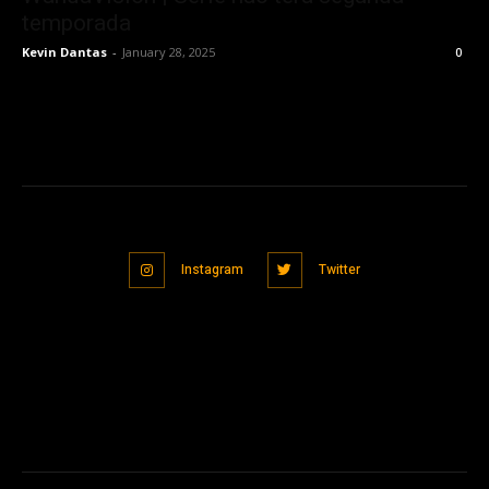
temporada
Kevin Dantas
-
January 28, 2025
0
Instagram
Twitter