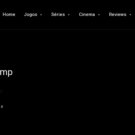
Home
Jogos
Séries
Cinema
Reviews
ump
a
0