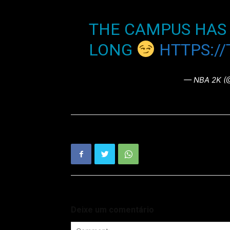
THE CAMPUS HAS 
LONG
HTTPS:/
— NBA 2K 
Deixe um comentário