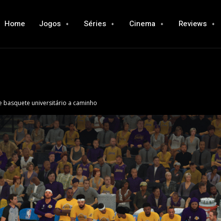
Home
Jogos
Séries
Cinema
Reviews
e basquete universitário a caminho