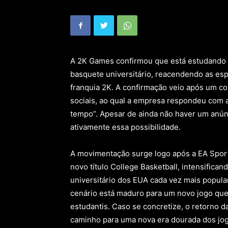
A 2K Games confirmou que está estudando 
basquete universitário, reacendendo as esp
franquia 2K. A confirmação veio após um c
sociais, ao qual a empresa respondeu com a
tempo”. Apesar de ainda não haver um anúnci
ativamente essa possibilidade.
A movimentação surge logo após a EA Sport
novo título College Basketball, intensifica
universitário dos EUA cada vez mais popula
cenário está maduro para um novo jogo que 
estudantis. Caso se concretize, o retorno d
caminho para uma nova era dourada dos jog