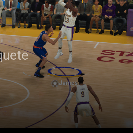
quete