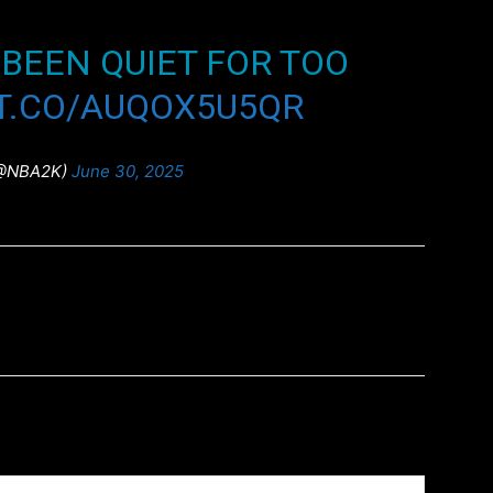
BEEN QUIET FOR TOO
/T.CO/AUQOX5U5QR
(@NBA2K)
June 30, 2025