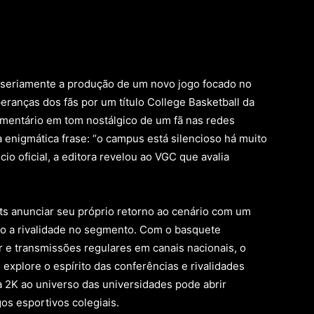
seriamente a produção de um novo jogo focado no
eranças dos fãs por um título College Basketball da
omentário em tom nostálgico de um fã nas redes
 enigmática frase: “o campus está silencioso há muito
o oficial, a editora revelou ao VGC que avalia
s anunciar seu próprio retorno ao cenário com um
ndo a rivalidade no segmento. Com o basquete
r e transmissões regulares em canais nacionais, o
explore o espírito das conferências e rivalidades
a 2K ao universo das universidades pode abrir
os esportivos colegiais.