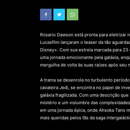
Rosario Dawson está pronta para eletrizar n
Lucasfilm lançaram o teaser da tão aguarda
Disney+. Com sua estreia marcada para 23 d
uma jornada emocionante pela galáxia, enq
mergulha de volta às suas raízes após seu 
A trama se desenrola no turbulento períod
cavaleira Jedi, se encontra no papel de i
galáxia fragilizada. Com uma descrição que 
mistério e um vislumbre das complexidade
em uma jornada épica, onde Ahsoka Tano m
mais queridas pelos fãs da saga intergalácti