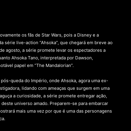
ovamente os fãs de Star Wars, pois a Disney e a
da série live-action “Ahsoka”, que chegará em breve ao
e agosto, a série promete levar os espectadores a
uanto Ahsoka Tano, interpretada por Dawson,
notável papel em “The Mandalorian”.
o pós-queda do Império, onde Ahsoka, agora uma ex-
nvestigadora, lidando com ameaças que surgem em uma
aguça a curiosidade, a série promete entregar ação,
s deste universo amado. Preparem-se para embarcar
ostrará mais uma vez por que é uma das personagens
ca.