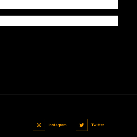
owser for the next time I comment.
Instagram
Twitter