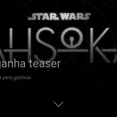
ganha teaser
pela galáxia.