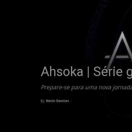
Ahsoka | Série 
Prepare-se para uma nova jornada 
By
Kevin Dantas
-