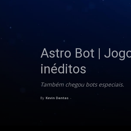
Astro Bot | Jog
inéditos
Também chegou bots especiais.
By
Kevin Dantas
-