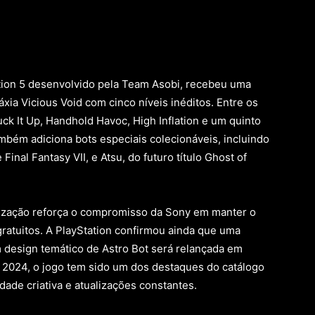
ation 5 desenvolvido pela Team Asobi, recebeu uma
áxia Vicious Void com cinco níveis inéditos. Entre os
ck It Up, Handhold Havoc, High Inflation e um quinto
mbém adiciona bots especiais colecionáveis, incluindo
inal Fantasy VII, e Atsu, do futuro título Ghost of
alização reforça o compromisso da Sony em manter o
ratuitos. A PlayStation confirmou ainda que uma
design temático de Astro Bot será relançada em
 2024, o jogo tem sido um dos destaques do catálogo
dade criativa e atualizações constantes.