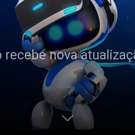
o recebe nova atualiza