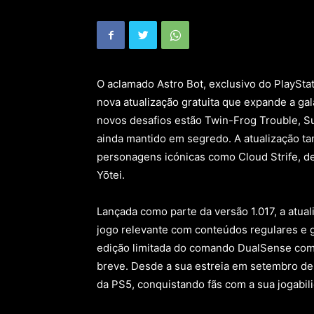
O aclamado Astro Bot, exclusivo do PlaySt
nova atualização gratuita que expande a gal
novos desafios estão Twin-Frog Trouble, Su
ainda mantido em segredo. A atualização ta
personagens icónicas como Cloud Strife, de F
Yōtei.
Lançada como parte da versão 1.017, a atu
jogo relevante com conteúdos regulares e g
edição limitada do comando DualSense com 
breve. Desde a sua estreia em setembro de
da PS5, conquistando fãs com a sua jogabili