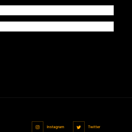
owser for the next time I comment.
Instagram
Twitter