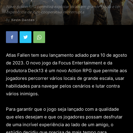
Novo Action RPG permitirá explorar locais em grande escala e ter
experiência de jogo cooperativa ininterrupta
By
Kevin Dantas
-
Atlas Fallen tem seu lançamento adiado para 10 de agosto
de 2023. O novo jogo da Focus Entertainment e da
produtora Deck13 é um novo Action RPG que permite aos
jogadores percorrer vários locais de grande escala, usar
habilidades para navegar pelos cenários e lutar contra
vários inimigos.
Para garantir que o jogo seja lançado com a qualidade
que eles desejam e que os jogadores possam desfrutar
de uma incrível experiência ao lado de um amigo, o
estúdio decidiu que precisa de mais tempo para