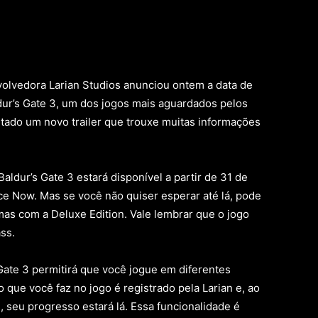
lvedora Larian Studios anunciou ontem a data de
dur’s Gate 3, um dos jogos mais aguardados pelos
tado um novo trailer que trouxe muitas informações
ldur’s Gate 3 estará disponível a partir de 31 de
ce Now. Mas se você não quiser esperar até lá, pode
mas com a Deluxe Edition. Vale lembrar que o jogo
ss.
Gate 3 permitirá que você jogue em diferentes
que você faz no jogo é registrado pela Larian e, ao
 seu progresso estará lá. Essa funcionalidade é