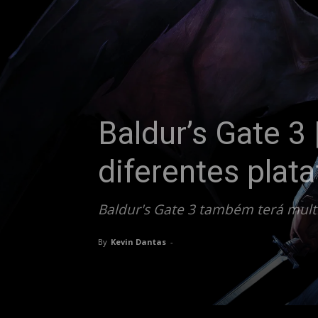
Baldur’s Gate 3
diferentes plat
Baldur's Gate 3 também terá multi
By
Kevin Dantas
-