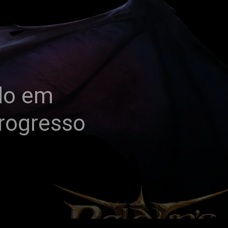
ado em
progresso