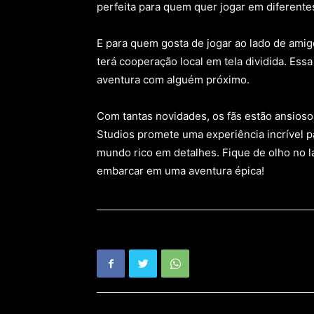
perfeita para quem quer jogar em diferentes
E para quem gosta de jogar ao lado de amigo
terá cooperação local em tela dividida. Es
aventura com alguém próximo.
Com tantas novidades, os fãs estão ansioso
Studios promete uma experiência incrível p
mundo rico em detalhes. Fique de olho no l
embarcar em uma aventura épica!