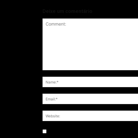
Deixe um comentário
Save my name, email, and website in this br