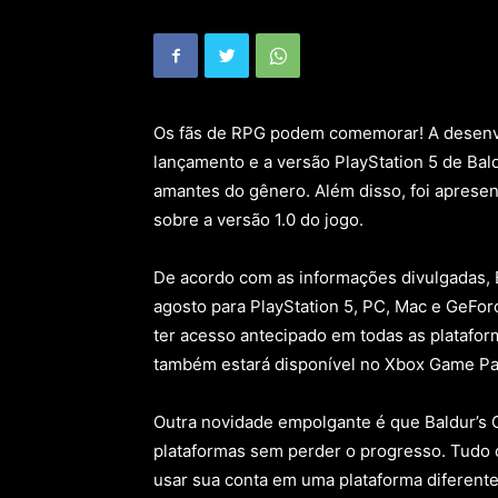
Os fãs de RPG podem comemorar! A desenvo
lançamento e a versão PlayStation 5 de Bal
amantes do gênero. Além disso, foi apresen
sobre a versão 1.0 do jogo.
De acordo com as informações divulgadas, Ba
agosto para PlayStation 5, PC, Mac e GeFor
ter acesso antecipado em todas as platafor
também estará disponível no Xbox Game Pa
Outra novidade empolgante é que Baldur’s 
plataformas sem perder o progresso. Tudo o 
usar sua conta em uma plataforma diferente,