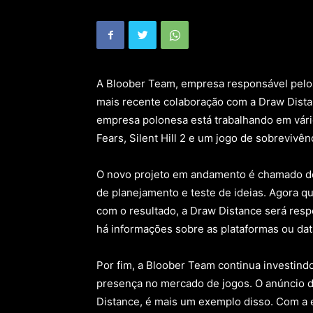
A Bloober Team, empresa responsável pelos
mais recente colaboração com a Draw Distan
empresa polonesa está trabalhando em vári
Fears, Silent Hill 2 e um jogo de sobreviv
O novo projeto em andamento é chamado de
de planejamento e teste de ideias. Agora qu
com o resultado, a Draw Distance será resp
há informações sobre as plataformas ou da
Por fim, a Bloober Team continua investind
presença no mercado de jogos. O anúncio d
Distance, é mais um exemplo disso. Com a 