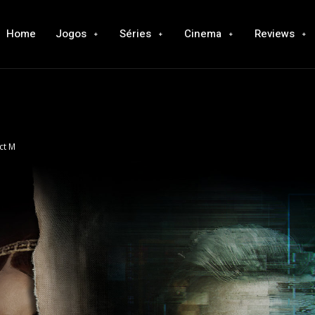
Home
Jogos
Séries
Cinema
Reviews
ct M