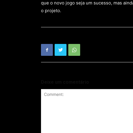
que o novo jogo seja um sucesso, mas aind
o projeto.
Deixe um comentário