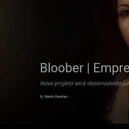
Bloober | Empr
Novo projeto será desenvolvido ju
By
Kevin Dantas
-