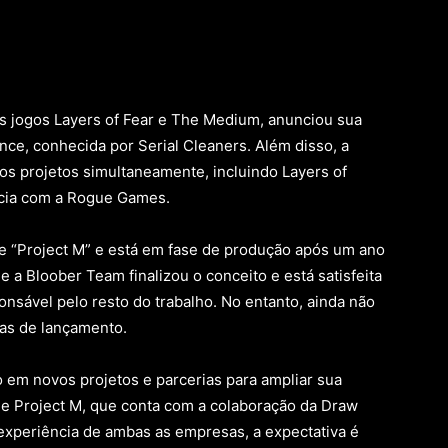
 jogos Layers of Fear e The Medium, anunciou sua
ce, conhecida por Serial Cleaners. Além disso, a
os projetos simultaneamente, incluindo Layers of
ência com a Rogue Games.
 “Project M” e está em fase de produção após um ano
e a Bloober Team finalizou o conceito e está satisfeita
onsável pelo resto do trabalho. No entanto, ainda não
tas de lançamento.
o em novos projetos e parcerias para ampliar sua
e Project M, que conta com a colaboração da Draw
experiência de ambas as empresas, a expectativa é