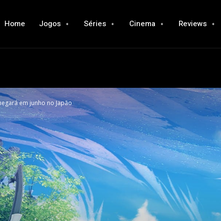
Home
Jogos
Séries
Cinema
Reviews
chegará em junho no Japão