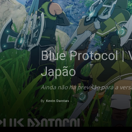
Blue Protocol |
Japão
Ainda não há previsão para a ver
By
Kevin Dantas
-