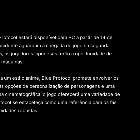
otocol estará disponível para PC a partir de 14 de
 ocidente aguardam a chegada do jogo na segunda
, os jogadores japoneses terão a oportunidade de
s máquinas.
 um estilo anime, Blue Protocol promete envolver os
las opções de personalização de personagens e uma
ha cinematográfica, o jogo oferecerá uma variedade de
tocol se estabeleça como uma referência para os fãs
idades robustas.