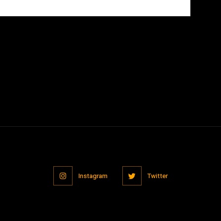
owser for the next time I comment.
Instagram
Twitter