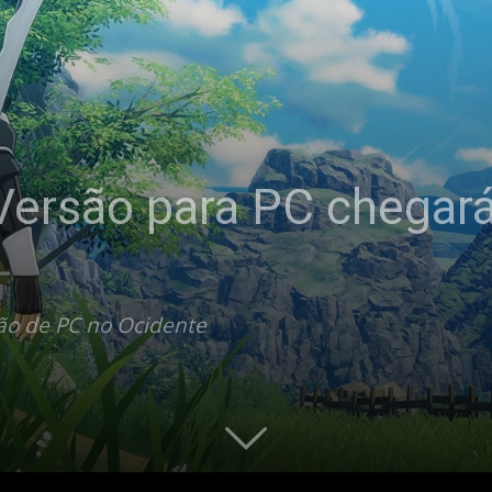
 Versão para PC chegar
são de PC no Ocidente