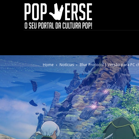
Home
Notícias
Blue Protocol | Versão para PC 