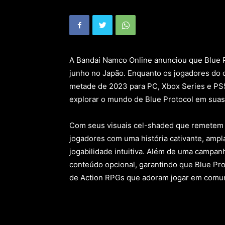
A Bandai Namco Online anunciou que Blue Pr
junho no Japão. Enquanto os jogadores do
metade de 2023 para PC, Xbox Series e PS5
explorar o mundo de Blue Protocol em sua
Com seus visuais cel-shaded que remetem a
jogadores com uma história cativante, amp
jogabilidade intuitiva. Além de uma campan
conteúdo opcional, garantindo que Blue Pro
de Action RPGs que adoram jogar em comun