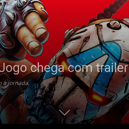
 Jogo chega com trailer
 a jornada.