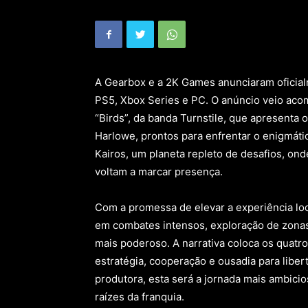
A Gearbox e a 2K Games anunciaram oficialm
PS5, Xbox Series e PC. O anúncio veio aco
“Birds”, da banda Turnstile, que apresenta 
Harlowe, prontos para enfrentar o enigmáti
Kairos, um planeta repleto de desafios, onde
voltam a marcar presença.
Com a promessa de elevar a experiência lo
em combates intensos, exploração de zonas 
mais poderoso. A narrativa coloca os quatro
estratégia, cooperação e ousadia para libe
produtora, esta será a jornada mais ambici
raízes da franquia.