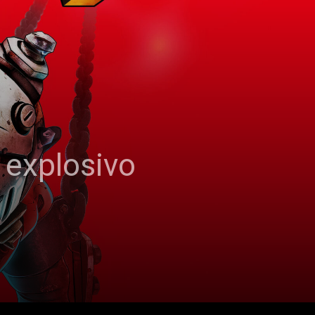
 explosivo