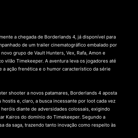
ente a chegada de Borderlands 4, já disponível para
mpanhado de um trailer cinematográfico embalado por
o novo grupo de Vault Hunters, Vex, Rafa, Amon e
co vilão Timekeeper. A aventura leva os jogadores até
 a ação frenética e o humor característico da série
oter shooter a novos patamares, Borderlands 4 aposta
hostis e, claro, a busca incessante por loot cada vez
 heróis diante de adversidades colossais, exigindo
rtar Kairos do domínio do Timekeeper. Segundo a
osa da saga, trazendo tanto inovação como respeito às