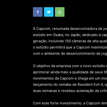
A Capcom, renomada desenvolvedora de jog
estúdio em Osaka, no Japão, dedicado à c
geração, incluindo 150 câmeras de alta qua
o estúdio permitirá que a Capcom maximize 
com o ambiente de desenvolvimento de jog
O objetivo da empresa com o novo estúdio 
aprimorar ainda mais a qualidade de seus tít
movimentos da Capcom e chega em um mom
lançamento do remake de Resident Evil 4,
duas semanas e recebeu aclamação da críti
Com este forte investimento, a Capcom de