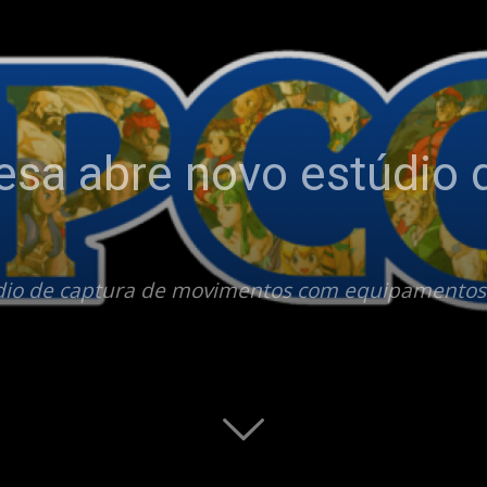
sa abre novo estúdio d
io de captura de movimentos com equipamentos 