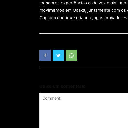
jogadores experiências cada vez mais imersi
movimentos em Osaka, juntamente com os ou
Capcom continue criando jogos inovadores 
Deixe um comentário