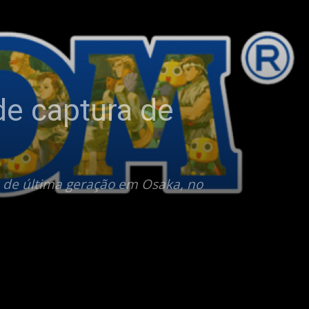
e captura de
de última geração em Osaka, no