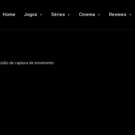
Home
Jogos
Séries
Cinema
Reviews
túdio de captura de movimento