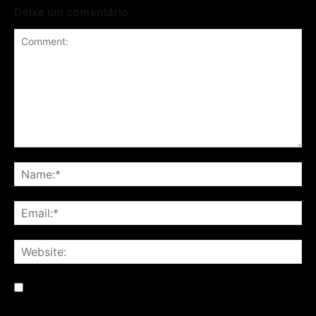
Deixe um comentário
Save my name, email, and website in this browser for the
next time I comment.