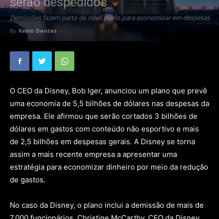
serão despedidos
Demissões fazem parte de novo plano para economizar em despesas
By
Kevin Dantas
-
O CEO da Disney, Bob Iger, anunciou um plano que prevê
uma economia de 5,5 bilhões de dólares nas despesas da
empresa. Ele afirmou que serão cortados 3 bilhões de
dólares em gastos com conteúdo não esportivo e mais
de 2,5 bilhões em despesas gerais. A Disney se torna
assim a mais recente empresa a apresentar uma
estratégia para economizar dinheiro por meio da redução
de gastos.
No caso da Disney, o plano inclui a demissão de mais de
7.000 funcionários. Christine McCarthy, CFO da Disney,