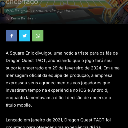
encerrado
Estúdio agradece suporte dos jogadores.
By
Kevin Dantas
-
A Square Enix divulgou uma notícia triste para os fãs de
Dragon Quest TACT, anunciando que o jogo terá seu
suporte encerrado em 29 de fevereiro de 2024. Em uma
mensagem oficial da equipe de produção, a empresa
expressou seus agradecimentos aos jogadores que
investiram tempo na experiência no iOS e Android,
enquanto lamentavam a difícil decisão de encerrar o
título mobile.
Lançado em janeiro de 2021, Dragon Quest TACT foi
projetado para oferecer uma experiência diária