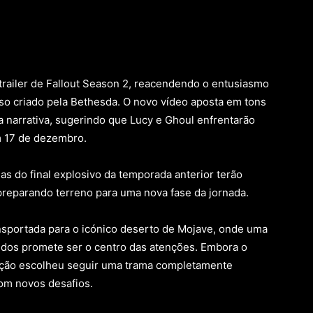
trailer de Fallout Season 2, reacendendo o entusiasmo
rso criado pela Bethesda. O novo vídeo aposta em tons
 narrativa, sugerindo que Lucy e Ghoul enfrentarão
m 17 de dezembro.
s do final explosivo da temporada anterior terão
preparando terreno para uma nova fase da jornada.
nsportada para o icónico deserto de Mojave, onde uma
edos promete ser o centro das atenções. Embora o
odução escolheu seguir uma trama completamente
com novos desafios.