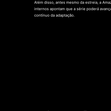
Além disso, antes mesmo da estreia, a Amaz
internos apontam que a série poderá avança
contínuo da adaptação.