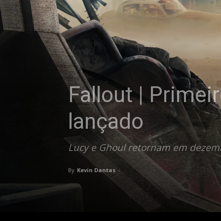
Fallout | Prime
lançado
Lucy e Ghoul retornam em dezem
By
Kevin Dantas
-