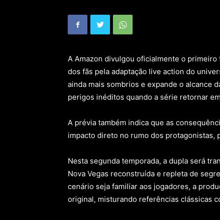
A Amazon divulgou oficialmente o primeiro 
dos fãs pela adaptação live action do unive
ainda mais sombrios e expande o alcance da
perigos inéditos quando a série retornar e
A prévia também indica que as consequência
impacto direto no rumo dos protagonistas, 
Nesta segunda temporada, a dupla será tra
Nova Vegas reconstruída e repleta de segr
cenário seja familiar aos jogadores, a pr
original, misturando referências clássicas 