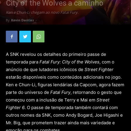
City of the Wolves a caminho
Ken e Chun-Li chegam ao novo Fatal Fury.
By
Kevin Dantas
-
A SNK revelou os detalhes do primeiro passe de
temporada para
Fatal Fury: City of the Wolves
, com o
anúncio de que lutadores icônicos de
Street Fighter
estarão disponíveis como conteúdos adicionais no jogo.
Ken e Chun-Li, figuras lendárias da Capcom, agora fazem
parte do universo de
Fatal Fury
, retornando o gesto que
começou com a inclusão de Terry e Mai em
Street
Fighter 6
. O passe de temporada também contará com
outros nomes da SNK, como Andy Bogard, Joe Higashi e
Mr. Big, que prometem trazer ainda mais variedade e
emoção para os combates.