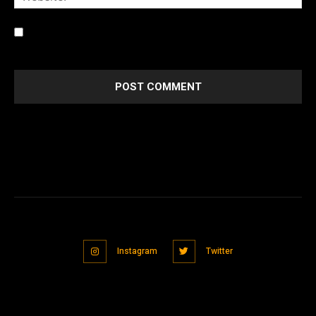
Save my name, email, and website in this browser for the
next time I comment.
Instagram
Twitter