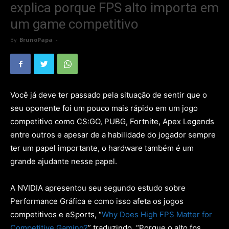
explica porque FPS alto importa em
um game competitivo
By
BrunoPapa
-
Você já deve ter passado pela situação de sentir que o
seu oponente foi um pouco mais rápido em um jogo
competitivo como CS:GO, PUBG, Fortnite, Apex Legends
entre outros e apesar de a habilidade do jogador sempre
ter um papel importante, o hardware também é um
grande ajudante nesse papel.
A NVIDIA apresentou seu segundo estudo sobre
Performance Gráfica e como isso afeta os jogos
competitivos e eSports, “
Why Does High FPS Matter for
Competitive Gaming?
” traduzindo, “Porque o alto fps